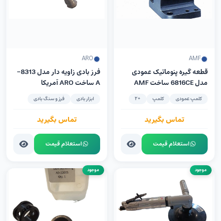
ARO
AMF
قطعه گیره پنوماتیک عمودی
فرز بادی زاویه دار مدل 8313-
مدل 6816CE ساخت AMF
A ساخت ARO آمریکا
آلمان
کلمپ عمودی
کلمپ
+2
ابزار بادی
فرز و سنگ بادی
تماس بگیرید
تماس بگیرید
استعلام قیمت
استعلام قیمت
موجود
موجود