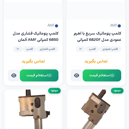
AMF
AMF
کلمپ پنوماتیک سریع با اهرم
کلمپ پنوماتیک فشاری مدل
عمودی مدل 6820F کمپانی
6850 کمپانی AMF آلمان
AMF آلمان سیلندر ساخت
سیلندر ساخت کمپانی FESTO
کلمپ عمودی
کلمپ
+1
کلمپ فشاری
کلمپ
+1
Festo آلمان
آلمان
تماس بگیرید
تماس بگیرید
استعلام قیمت
استعلام قیمت
موجود
موجود