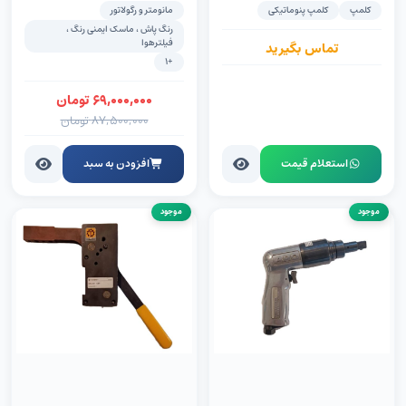
(FRL)
کلمپ
کلمپ پنوماتیکی
مانومتر و رگولاتور
رنگ پاش ، ماسک ایمنی رنگ ،
فیلترهوا
تماس بگیرید
+1
۶۹,۰۰۰,۰۰۰
تومان
۸۷,۵۰۰,۰۰۰
تومان
استعلام قیمت
افزودن به سبد
موجود
موجود