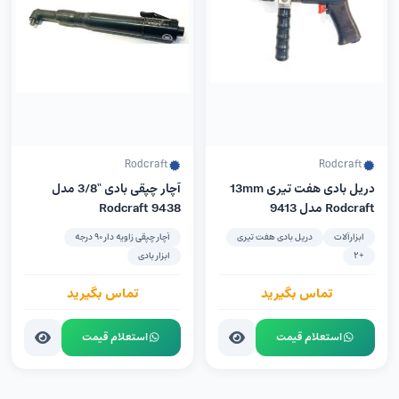
Rodcraft
Rodcraft
دریل بادی هفت تیری 13mm
آچار چپقی بادی “3/8 مدل
Rodcraft مدل 9413
9438 Rodcraft
ابزارآلات
دریل بادی هفت تیری
آچار چپقی زاویه دار 90 درجه
+2
ابزار بادی
تماس بگیرید
تماس بگیرید
استعلام قیمت
استعلام قیمت