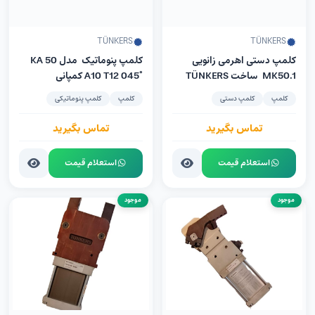
TÜNKERS
TÜNKERS
کلمپ دستی اهرمی زانویی
کلمپ پنوماتیک مدل KA 50
MK50.1 ساخت TÜNKERS
A10 T12 045° کمپانی
آلمان
Tünkers آلمان
کلمپ
کلمپ دستی
کلمپ
کلمپ پنوماتیکی
تماس بگیرید
تماس بگیرید
استعلام قیمت
استعلام قیمت
موجود
موجود