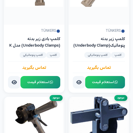
TÜNKERS
TÜNKERS
کلمپ زیر بدنه
کلمپ‌ بادی زیر بدنه
پنوماتیک(Underbody Clamp)
(Underbody Clamps) مدل K
مدل TÜNKERS PKS 32 UZ
32 UZ شرکت TÜNKERS
کلمپ
کلمپ پنوماتیکی
کلمپ
کلمپ پنوماتیکی
تماس بگیرید
تماس بگیرید
استعلام قیمت
استعلام قیمت
موجود
موجود