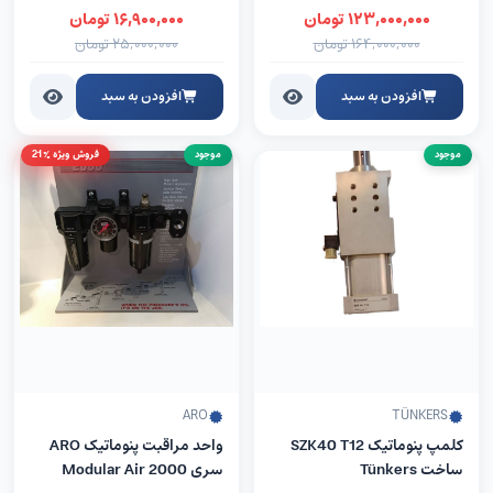
۱۲۳,۰۰۰,۰۰۰
تومان
۱۶,۹۰۰,۰۰۰
تومان
۱۶۴,۰۰۰,۰۰۰
تومان
۲۵,۰۰۰,۰۰۰
تومان
افزودن به سبد
افزودن به سبد
موجود
موجود
فروش ویژه %21
ARO
TÜNKERS
کلمپ پنوماتیک SZK40 T12
واحد مراقبت پنوماتیک ARO
ساخت Tünkers
سری Modular Air 2000