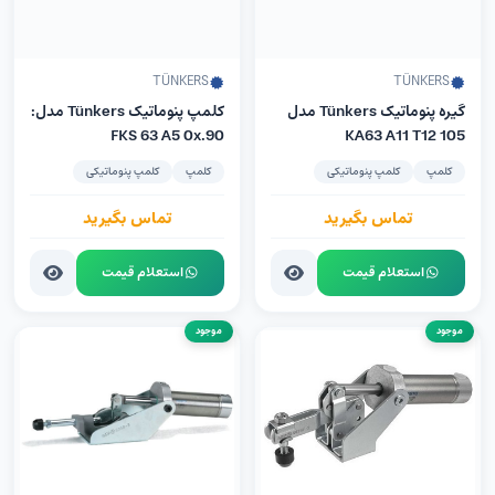
TÜNKERS
TÜNKERS
گیره پنوماتیک Tünkers مدل
کلمپ پنوماتیک Tünkers مدل:
FKS 63 A5 0x.90
KA63 A11 T12 105
کلمپ
کلمپ پنوماتیکی
کلمپ
کلمپ پنوماتیکی
تماس بگیرید
تماس بگیرید
استعلام قیمت
استعلام قیمت
موجود
موجود