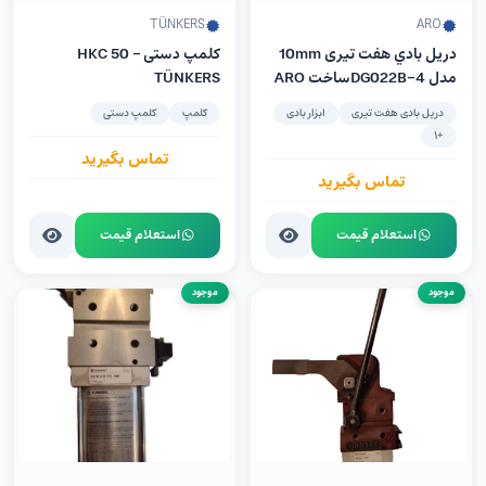
TÜNKERS
ARO
دريل بادي هفت تیری 10mm
کلمپ دستی HKC 50 –
مدل DG022B-4ساخت ARO
TÜNKERS
آمریکا
دریل بادی هفت تیری
ابزار بادی
کلمپ
کلمپ دستی
+1
تماس بگیرید
تماس بگیرید
استعلام قیمت
استعلام قیمت
موجود
موجود