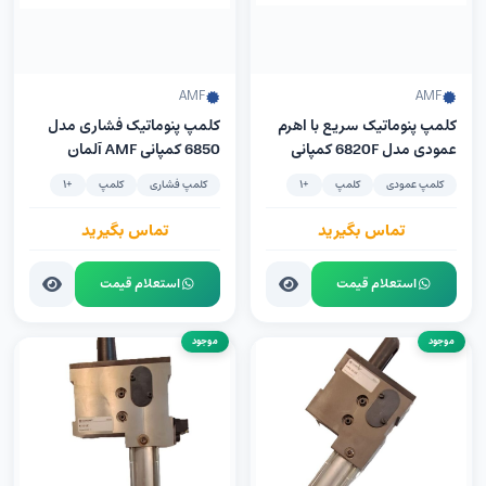
AMF
AMF
کلمپ پنوماتیک سریع با اهرم
کلمپ پنوماتیک فشاری مدل
عمودی مدل 6820F کمپانی
6850 کمپانی AMF آلمان
AMF آلمان سیلندر ساخت
سیلندر ساخت کمپانی FESTO
کلمپ عمودی
کلمپ
+1
کلمپ فشاری
کلمپ
+1
Festo آلمان
آلمان
تماس بگیرید
تماس بگیرید
استعلام قیمت
استعلام قیمت
موجود
موجود