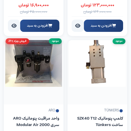
۱۲۳,۰۰۰,۰۰۰
تومان
۱۶,۹۰۰,۰۰۰
تومان
۱۶۴,۰۰۰,۰۰۰
تومان
۲۵,۰۰۰,۰۰۰
تومان
افزودن به سبد
افزودن به سبد
موجود
موجود
فروش ویژه %21
ARO
TÜNKERS
کلمپ پنوماتیک SZK40 T12
واحد مراقبت پنوماتیک ARO
ساخت Tünkers
سری Modular Air 2000