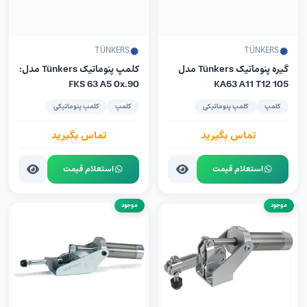
TÜNKERS
TÜNKERS
گیره پنوماتیک Tünkers مدل
کلمپ پنوماتیک Tünkers مدل:
FKS 63 A5 0x.90
KA63 A11 T12 105
کلمپ
کلمپ پنوماتیکی
کلمپ
کلمپ پنوماتیکی
تماس بگیرید
تماس بگیرید
استعلام قیمت
استعلام قیمت
موجود
موجود