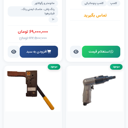
(FRL)
کلمپ
کلمپ پنوماتیکی
مانومتر و رگولاتور
رنگ پاش ، ماسک ایمنی رنگ ،
فیلترهوا
تماس بگیرید
+1
۶۹,۰۰۰,۰۰۰
تومان
۸۷,۵۰۰,۰۰۰
تومان
استعلام قیمت
افزودن به سبد
موجود
موجود