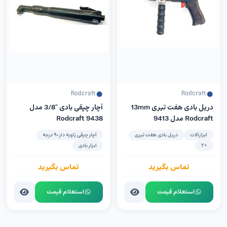
Rodcraft
Rodcraft
دریل بادی هفت تیری 13mm
آچار چپقی بادی “3/8 مدل
Rodcraft مدل 9413
9438 Rodcraft
ابزارآلات
دریل بادی هفت تیری
آچار چپقی زاویه دار 90 درجه
+2
ابزار بادی
تماس بگیرید
تماس بگیرید
استعلام قیمت
استعلام قیمت