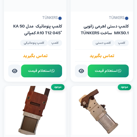
TÜNKERS
TÜNKERS
کلمپ دستی اهرمی زانویی
کلمپ پنوماتیک مدل KA 50
MK50.1 ساخت TÜNKERS
A10 T12 045° کمپانی
آلمان
Tünkers آلمان
کلمپ
کلمپ دستی
کلمپ
کلمپ پنوماتیکی
تماس بگیرید
تماس بگیرید
استعلام قیمت
استعلام قیمت
موجود
موجود