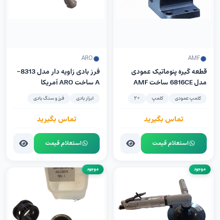
ARO
AMF
قطعه گیره پنوماتیک عمودی
فرز بادی زاویه دار مدل 8313-
مدل 6816CE ساخت AMF
A ساخت ARO آمریکا
آلمان
کلمپ عمودی
کلمپ
+2
ابزار بادی
فرز و سنگ بادی
تماس بگیرید
تماس بگیرید
استعلام قیمت
استعلام قیمت
موجود
موجود