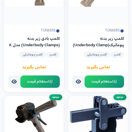
TÜNKERS
TÜNKERS
کلمپ زیر بدنه
کلمپ‌ بادی زیر بدنه
پنوماتیک(Underbody Clamp)
(Underbody Clamps) مدل K
مدل TÜNKERS PKS 32 UZ
32 UZ شرکت TÜNKERS
کلمپ
کلمپ پنوماتیکی
کلمپ
کلمپ پنوماتیکی
تماس بگیرید
تماس بگیرید
استعلام قیمت
استعلام قیمت
موجود
موجود