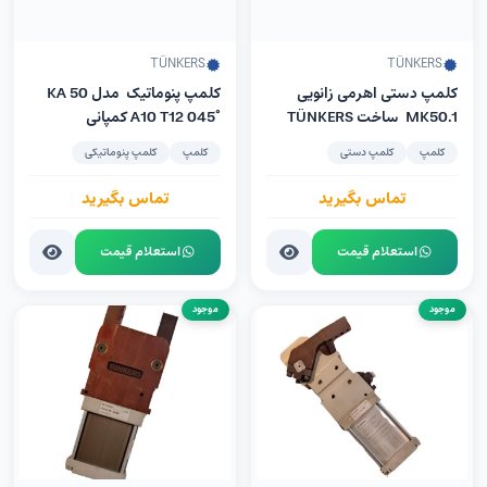
TÜNKERS
TÜNKERS
کلمپ دستی اهرمی زانویی
کلمپ پنوماتیک مدل KA 50
MK50.1 ساخت TÜNKERS
A10 T12 045° کمپانی
آلمان
Tünkers آلمان
کلمپ
کلمپ دستی
کلمپ
کلمپ پنوماتیکی
تماس بگیرید
تماس بگیرید
استعلام قیمت
استعلام قیمت
موجود
موجود