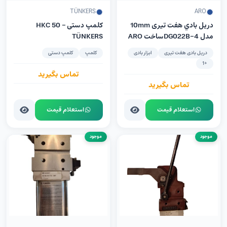
TÜNKERS
ARO
دريل بادي هفت تیری 10mm
کلمپ دستی HKC 50 –
مدل DG022B-4ساخت ARO
TÜNKERS
آمریکا
دریل بادی هفت تیری
ابزار بادی
کلمپ
کلمپ دستی
+1
تماس بگیرید
تماس بگیرید
استعلام قیمت
استعلام قیمت
موجود
موجود