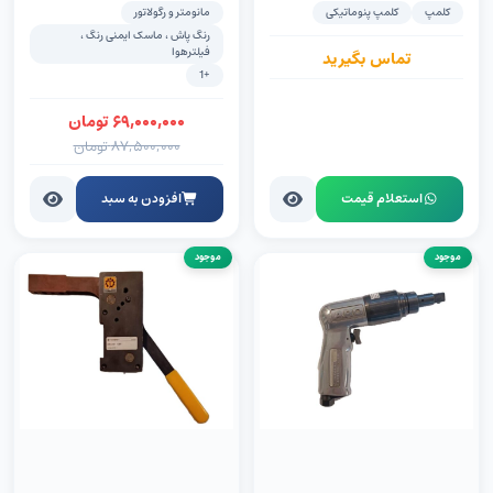
(FRL)
کلمپ
کلمپ پنوماتیکی
مانومتر و رگولاتور
رنگ پاش ، ماسک ایمنی رنگ ،
فیلترهوا
تماس بگیرید
+1
۶۹,۰۰۰,۰۰۰
تومان
۸۷,۵۰۰,۰۰۰
تومان
استعلام قیمت
افزودن به سبد
موجود
موجود