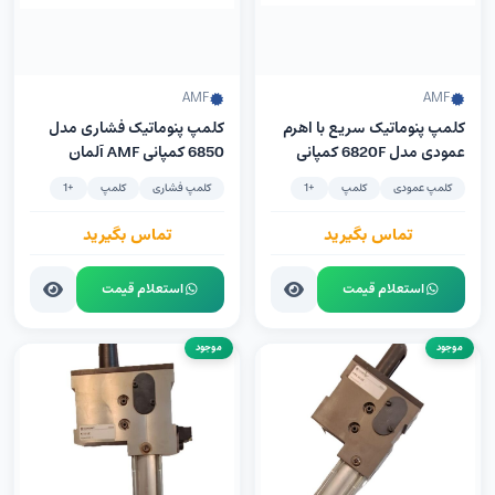
AMF
AMF
کلمپ پنوماتیک سریع با اهرم
کلمپ پنوماتیک فشاری مدل
عمودی مدل 6820F کمپانی
6850 کمپانی AMF آلمان
AMF آلمان سیلندر ساخت
سیلندر ساخت کمپانی FESTO
کلمپ عمودی
کلمپ
+1
کلمپ فشاری
کلمپ
+1
Festo آلمان
آلمان
تماس بگیرید
تماس بگیرید
استعلام قیمت
استعلام قیمت
موجود
موجود