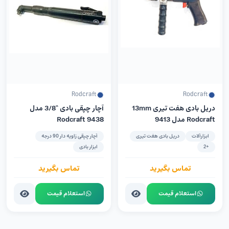
Rodcraft
Rodcraft
دریل بادی هفت تیری 13mm
آچار چپقی بادی “3/8 مدل
Rodcraft مدل 9413
9438 Rodcraft
ابزارآلات
دریل بادی هفت تیری
آچار چپقی زاویه دار 90 درجه
+2
ابزار بادی
تماس بگیرید
تماس بگیرید
استعلام قیمت
استعلام قیمت