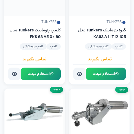
TÜNKERS
TÜNKERS
گیره پنوماتیک Tünkers مدل
کلمپ پنوماتیک Tünkers مدل:
FKS 63 A5 0x.90
KA63 A11 T12 105
کلمپ
کلمپ پنوماتیکی
کلمپ
کلمپ پنوماتیکی
تماس بگیرید
تماس بگیرید
استعلام قیمت
استعلام قیمت
موجود
موجود