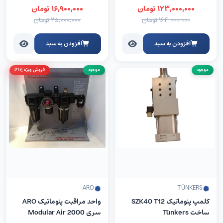
۱۲۳,۰۰۰,۰۰۰
تومان
۱۶,۹۰۰,۰۰۰
تومان
۱۶۴,۰۰۰,۰۰۰
تومان
۲۵,۰۰۰,۰۰۰
تومان
افزودن به سبد
افزودن به سبد
موجود
موجود
فروش ویژه %21
ARO
TÜNKERS
کلمپ پنوماتیک SZK40 T12
واحد مراقبت پنوماتیک ARO
ساخت Tünkers
سری Modular Air 2000