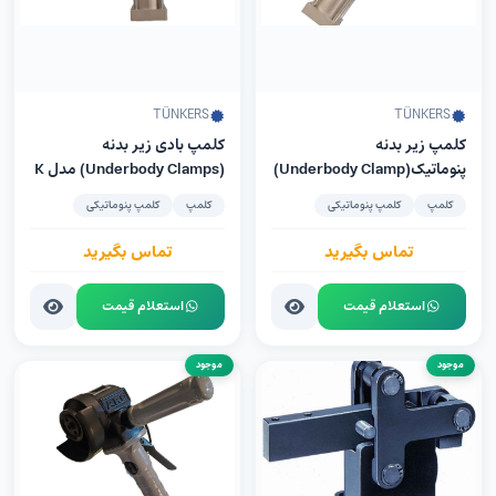
TÜNKERS
TÜNKERS
کلمپ زیر بدنه
کلمپ‌ بادی زیر بدنه
پنوماتیک(Underbody Clamp)
(Underbody Clamps) مدل K
مدل TÜNKERS PKS 32 UZ
32 UZ شرکت TÜNKERS
کلمپ
کلمپ پنوماتیکی
کلمپ
کلمپ پنوماتیکی
تماس بگیرید
تماس بگیرید
استعلام قیمت
استعلام قیمت
موجود
موجود