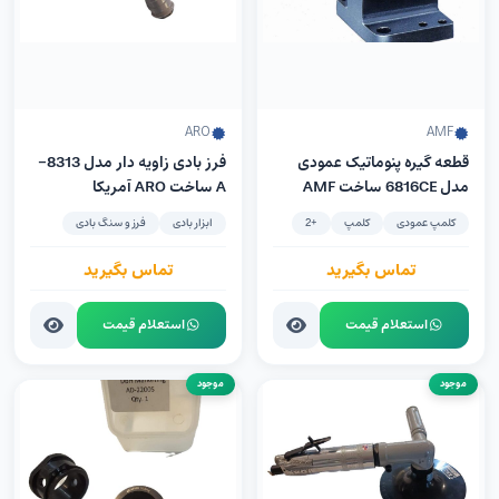
ARO
AMF
قطعه گیره پنوماتیک عمودی
فرز بادی زاویه دار مدل 8313-
مدل 6816CE ساخت AMF
A ساخت ARO آمریکا
آلمان
کلمپ عمودی
کلمپ
+2
ابزار بادی
فرز و سنگ بادی
تماس بگیرید
تماس بگیرید
استعلام قیمت
استعلام قیمت
موجود
موجود