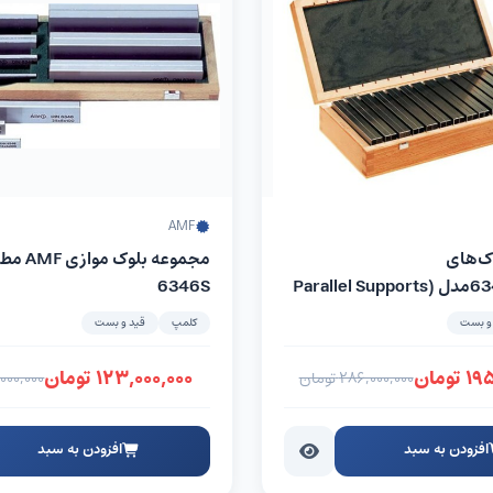
AMF
ک‌های
موازی6347SPمدل (Parallel Supports
6346S
و بست
کلمپ
قید و بست
۱۹۵
تومان
۱۲۳,۰۰۰,۰۰۰
تومان
۲۸۶,۰۰۰,۰۰۰
تومان
۰۰۰,۰۰۰
افزودن به سبد
افزودن به سبد