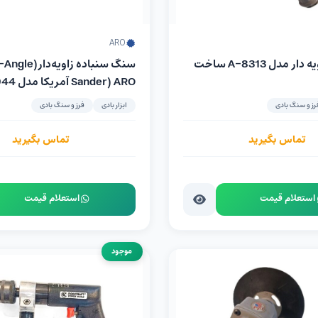
ARO
فرز بادی زاویه دار مدل 8313-A ساخت
سنگ سنباده زاویه‌
Sander) ARO آمریکا مدل 7944-E
رز و سنگ بادی
ابزار بادی
فرز و سنگ بادی
تماس بگیرید
تماس بگیرید
استعلام قیمت
استعلام قیمت
موجود