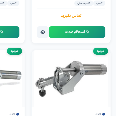
کلمپ
کلمپ دستی
کلمپ
کلمپ
تماس بگیرید
استعلام قیمت
موجود
موجود
AMF
AMF