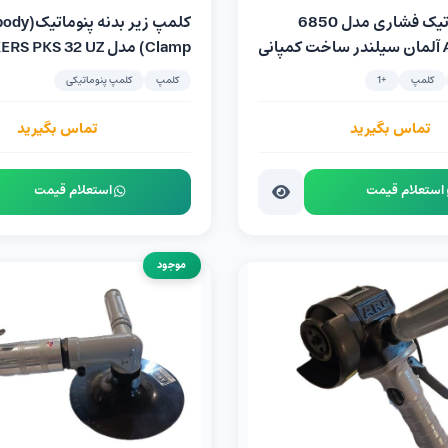
کلمپ پنوماتیک فشاری مدل 6850
کلمپ زیر بدن
کمپانی AMF آلمان سیلندر ساخت کمپانی
Clamp) مدل TÜNKERS PKS 32 UZ
کلمپ
+1
کلمپ
کلمپ پنوماتیکی
تماس بگیرید
تماس بگیرید
استعلام قیمت
استعلام قیمت
موجود