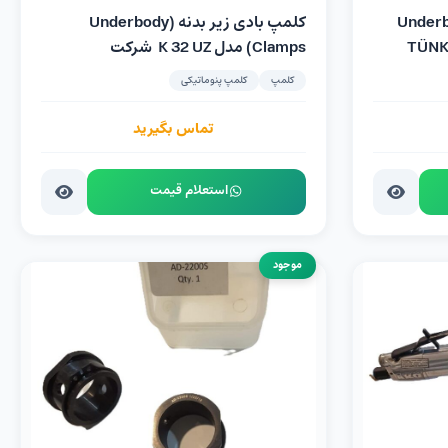
ه پنوماتیک(Underbody
کلمپ‌ بادی زیر بدنه (Underbody
Clamps) مدل K 32 UZ شرکت
TÜNKERS
کلمپ
کلمپ پنوماتیکی
تماس بگیرید
استعلام قیمت
موجود