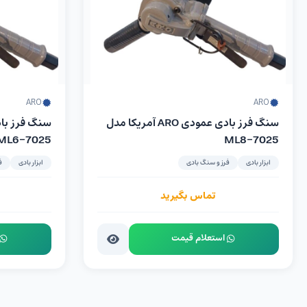
ARO
ARO
سنگ فرز بادی عمودی ARO آمریکا مدل
7025-ML6
7025-ML8
ابزار بادی
فرز و سنگ بادی
ابزار بادی
ف
تماس بگیرید
استعلام قیمت