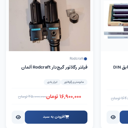
Rodcraft
مجموعه بلوک موازی AMF مطابق DIN
فیلتر رگلاتور گیج‌دار Rodcraft آلمان
مانومتر و رگولاتور
ابزار بادی
۱۶,۹۰۰,۰۰۰
تومان
۲۵,۰۰۰,۰۰۰
تومان
۱۶۴,
تومان
افزودن به سبد