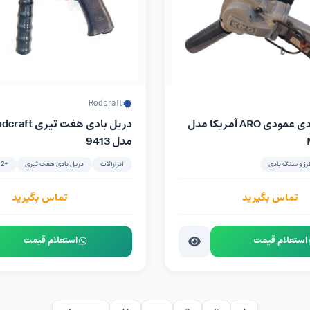
Rodcraft
سنگ فرز بادی عمودی ARO آمریکا مدل
مدل 9413
رز و سنگ بادی
ابزارآلات
دریل بادی هفت تیری
+2
تماس بگیرید
تماس بگیرید
استعلام قیمت
استعلام قیمت