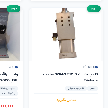
موجود
موجود
ARO
TÜNKERS
کلمپ پنوماتیک SZK40 T12 ساخت
 2000 (FRL)
Tünkers
کلمپ
کلمپ پنوماتیکی
مانومتر و رگولاتو
رنگ پاش ، ماسک 
تماس بگیرید
,۰۰۰,۰۰۰