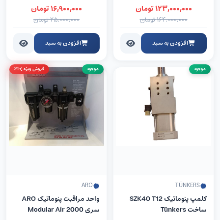
۱۲۳,۰۰۰,۰۰۰
تومان
۱۶,۹۰۰,۰۰۰
تومان
۱۶۴,۰۰۰,۰۰۰
تومان
۲۵,۰۰۰,۰۰۰
تومان
افزودن به سبد
افزودن به سبد
موجود
موجود
فروش ویژه %21
ARO
TÜNKERS
کلمپ پنوماتیک SZK40 T12
واحد مراقبت پنوماتیک ARO
ساخت Tünkers
سری Modular Air 2000