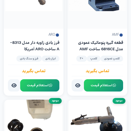
ARO
AMF
قطعه گیره پنوماتیک عمودی
فرز بادی زاویه دار مدل 8313-
مدل 6816CE ساخت AMF
A ساخت ARO آمریکا
آلمان
کلمپ عمودی
کلمپ
+2
ابزار بادی
فرز و سنگ بادی
تماس بگیرید
تماس بگیرید
استعلام قیمت
استعلام قیمت
موجود
موجود