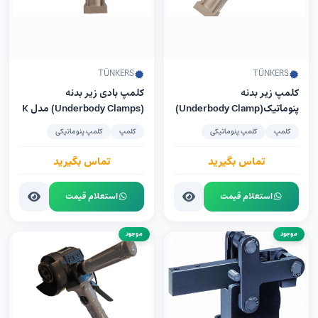
TÜNKERS
TÜNKERS
کلمپ زیر بدنه
کلمپ‌ بادی زیر بدنه
پنوماتیک(Underbody Clamp)
(Underbody Clamps) مدل K
مدل TÜNKERS PKS 32 UZ
32 UZ شرکت TÜNKERS
کلمپ
کلمپ پنوماتیکی
کلمپ
کلمپ پنوماتیکی
تماس بگیرید
تماس بگیرید
استعلام قیمت
استعلام قیمت
موجود
موجود