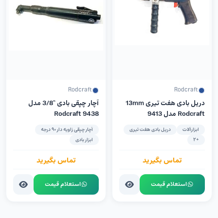
Rodcraft
Rodcraft
دریل بادی هفت تیری 13mm
آچار چپقی بادی “3/8 مدل
Rodcraft مدل 9413
9438 Rodcraft
ابزارآلات
دریل بادی هفت تیری
آچار چپقی زاویه دار 90 درجه
+2
ابزار بادی
تماس بگیرید
تماس بگیرید
استعلام قیمت
استعلام قیمت