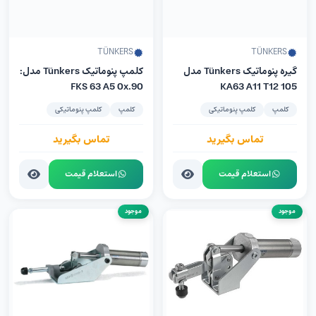
TÜNKERS
TÜNKERS
گیره پنوماتیک Tünkers مدل
کلمپ پنوماتیک Tünkers مدل:
FKS 63 A5 0x.90
KA63 A11 T12 105
کلمپ
کلمپ پنوماتیکی
کلمپ
کلمپ پنوماتیکی
تماس بگیرید
تماس بگیرید
استعلام قیمت
استعلام قیمت
موجود
موجود