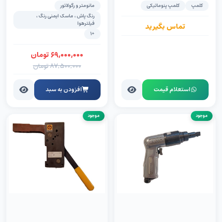
(FRL)
کلمپ
کلمپ پنوماتیکی
مانومتر و رگولاتور
رنگ پاش ، ماسک ایمنی رنگ ،
فیلترهوا
تماس بگیرید
+1
۶۹,۰۰۰,۰۰۰
تومان
۸۷,۵۰۰,۰۰۰
تومان
استعلام قیمت
افزودن به سبد
موجود
موجود