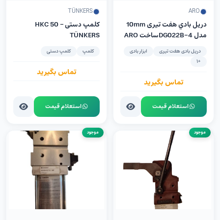
TÜNKERS
ARO
دريل بادي هفت تیری 10mm
کلمپ دستی HKC 50 –
مدل DG022B-4ساخت ARO
TÜNKERS
آمریکا
دریل بادی هفت تیری
ابزار بادی
کلمپ
کلمپ دستی
+1
تماس بگیرید
تماس بگیرید
استعلام قیمت
استعلام قیمت
موجود
موجود