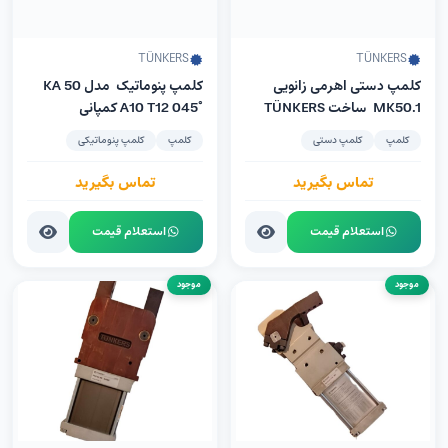
TÜNKERS
TÜNKERS
کلمپ دستی اهرمی زانویی
کلمپ پنوماتیک مدل KA 50
MK50.1 ساخت TÜNKERS
A10 T12 045° کمپانی
آلمان
Tünkers آلمان
کلمپ
کلمپ دستی
کلمپ
کلمپ پنوماتیکی
تماس بگیرید
تماس بگیرید
استعلام قیمت
استعلام قیمت
موجود
موجود