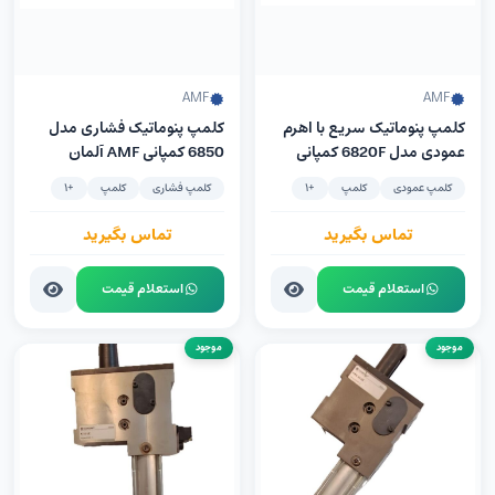
AMF
AMF
کلمپ پنوماتیک سریع با اهرم
کلمپ پنوماتیک فشاری مدل
عمودی مدل 6820F کمپانی
6850 کمپانی AMF آلمان
AMF آلمان سیلندر ساخت
سیلندر ساخت کمپانی FESTO
کلمپ عمودی
کلمپ
+1
کلمپ فشاری
کلمپ
+1
Festo آلمان
آلمان
تماس بگیرید
تماس بگیرید
استعلام قیمت
استعلام قیمت
موجود
موجود