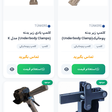
TÜNKERS
TÜNKERS
کلمپ زیر بدنه
کلمپ‌ بادی زیر بدنه
پنوماتیک(Underbody Clamp)
(Underbody Clamps) مدل K
مدل TÜNKERS PKS 32 UZ
32 UZ شرکت TÜNKERS
کلمپ
کلمپ پنوماتیکی
کلمپ
کلمپ پنوماتیکی
تماس بگیرید
تماس بگیرید
استعلام قیمت
استعلام قیمت
موجود
موجود