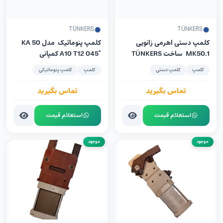
TÜNKERS
TÜNKERS
کلمپ دستی اهرمی زانویی
کلمپ پنوماتیک مدل KA 50
MK50.1 ساخت TÜNKERS
A10 T12 045° کمپانی
آلمان
Tünkers آلمان
کلمپ
کلمپ دستی
کلمپ
کلمپ پنوماتیکی
تماس بگیرید
تماس بگیرید
استعلام قیمت
استعلام قیمت
موجود
موجود