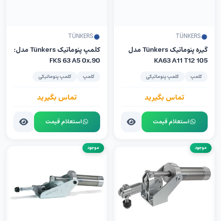
TÜNKERS
TÜNKERS
گیره پنوماتیک Tünkers مدل
کلمپ پنوماتیک Tünkers مدل:
FKS 63 A5 0x.90
KA63 A11 T12 105
کلمپ
کلمپ پنوماتیکی
کلمپ
کلمپ پنوماتیکی
تماس بگیرید
تماس بگیرید
استعلام قیمت
استعلام قیمت
موجود
موجود