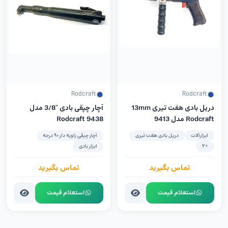
Rodcraft
Rodcraft
دریل بادی هفت تیری 13mm
آچار چپقی بادی “3/8 مدل
Rodcraft مدل 9413
9438 Rodcraft
ابزارآلات
دریل بادی هفت تیری
آچار چپقی زاویه دار 90 درجه
+2
ابزار بادی
تماس بگیرید
تماس بگیرید
استعلام قیمت
استعلام قیمت