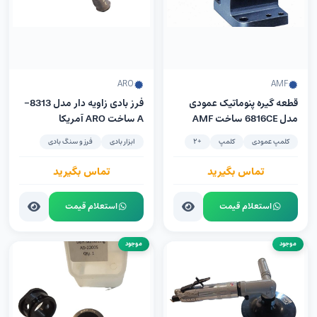
ARO
AMF
قطعه گیره پنوماتیک عمودی
فرز بادی زاویه دار مدل 8313-
مدل 6816CE ساخت AMF
A ساخت ARO آمریکا
آلمان
کلمپ عمودی
کلمپ
+2
ابزار بادی
فرز و سنگ بادی
تماس بگیرید
تماس بگیرید
استعلام قیمت
استعلام قیمت
موجود
موجود