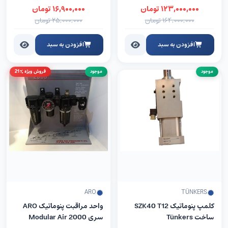
۱۲۳,۰۰۰,۰۰۰
تومان
۱۶,۹۰۰,۰۰۰
تومان
۱۶۴,۰۰۰,۰۰۰
تومان
۲۵,۰۰۰,۰۰۰
تومان
افزودن به سبد
افزودن به سبد
موجود
موجود
فروش ویژه %21
ARO
TÜNKERS
کلمپ پنوماتیک SZK40 T12
واحد مراقبت پنوماتیک ARO
ساخت Tünkers
سری Modular Air 2000