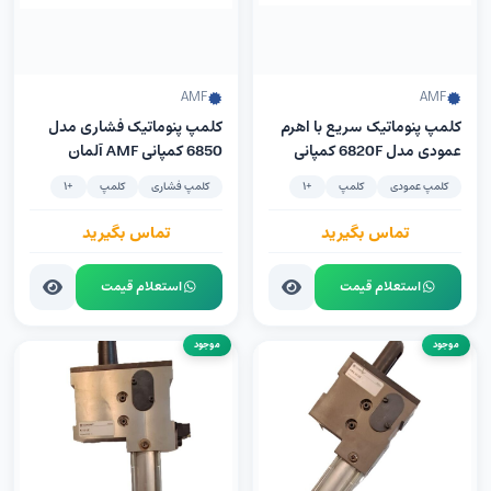
AMF
AMF
کلمپ پنوماتیک سریع با اهرم
کلمپ پنوماتیک فشاری مدل
عمودی مدل 6820F کمپانی
6850 کمپانی AMF آلمان
AMF آلمان سیلندر ساخت
سیلندر ساخت کمپانی FESTO
کلمپ عمودی
کلمپ
+1
کلمپ فشاری
کلمپ
+1
Festo آلمان
آلمان
تماس بگیرید
تماس بگیرید
استعلام قیمت
استعلام قیمت
موجود
موجود