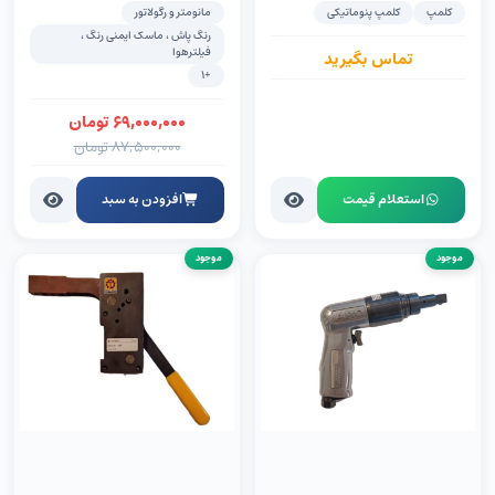
(FRL)
کلمپ
کلمپ پنوماتیکی
مانومتر و رگولاتور
رنگ پاش ، ماسک ایمنی رنگ ،
فیلترهوا
تماس بگیرید
+1
۶۹,۰۰۰,۰۰۰
تومان
۸۷,۵۰۰,۰۰۰
تومان
استعلام قیمت
افزودن به سبد
موجود
موجود